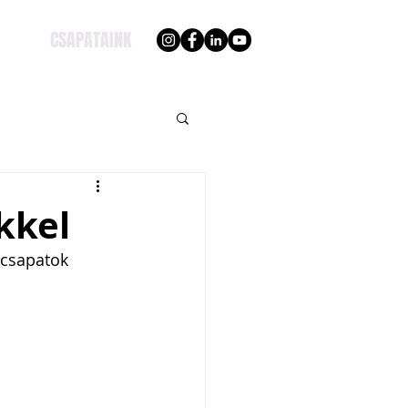
CSAPATAINK
kkel
 csapatok 