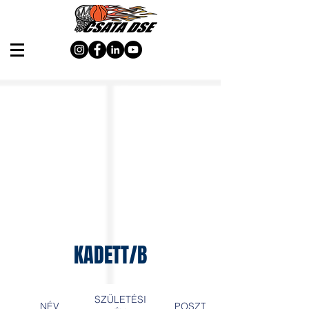
KADETT/B
SZÜLETÉSI
NÉV
POSZT