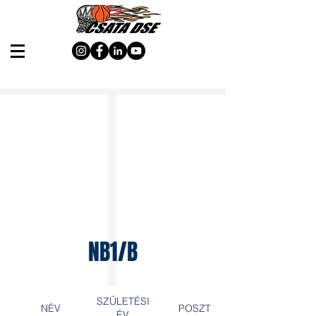
NB1/B
SZÜLETÉSI
NÉV
POSZT
ÉV