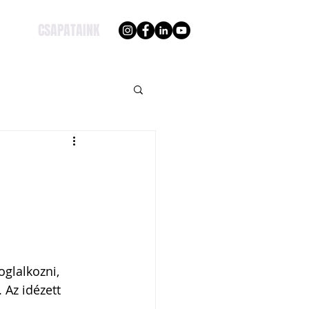
CSAPATAINK
oglalkozni, 
 Az idézett 