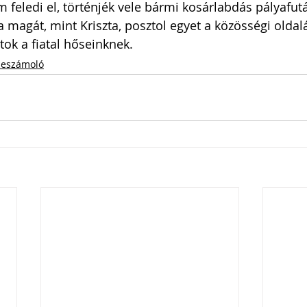
 feledi el, történjék vele bármi kosárlabdás pályafutá
a magát, mint Kriszta, posztol egyet a közösségi oldal
atok a fiatal hőseinknek.
eszámoló