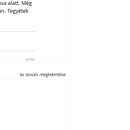
sa alatt. Még 
án. Tegyétek 
Az összes megtekintése