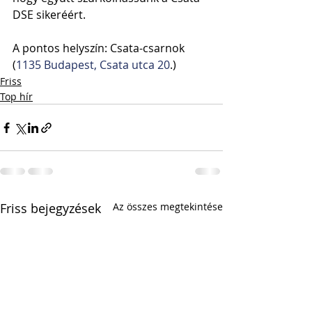
DSE sikeréért.
A pontos helyszín: Csata-csarnok 
(
1135 Budapest, Csata utca 20
.)
Friss
Top hír
Friss bejegyzések
Az összes megtekintése