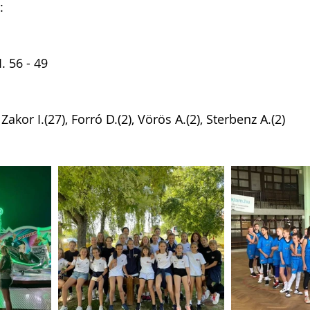
: 
. 56 - 49
, Zakor I.(27), Forró D.(2), Vörös A.(2), Sterbenz A.(2)