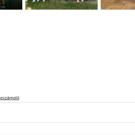
eszámoló