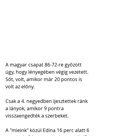
A magyar csapat 86-72-re győzött 
úgy, hogy lényegében végig vezetett. 
Sőt, volt, amikor már 20 pontos is 
volt az előny.
Csak a 4. negyedben ijesztettek ránk 
a lányok, amikor 9 pontra 
visszaengedték a szerbeket.
A "mieink" közül Edina 16 perc alatt 6 