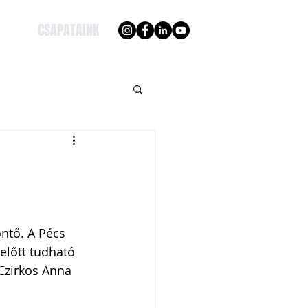
CSAPATAINK
ntő. A Pécs 
előtt tudható 
 Czirkos Anna 