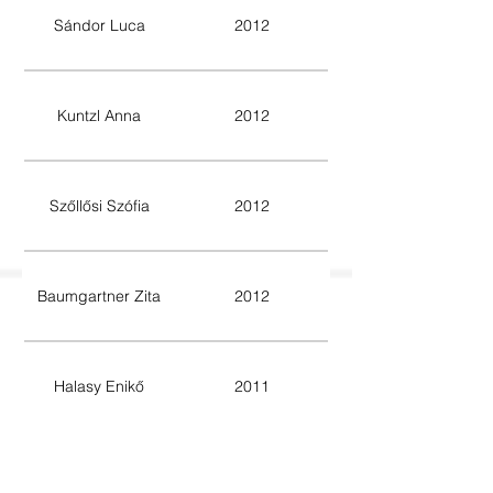
Sándor Luca
2012
Kuntzl Anna
2012
Szőllősi Szófia
2012
Baumgartner Zita
2012
Halasy Enikő
2011
Hajdu Anna
2012