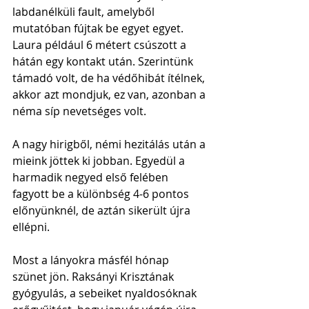
labdanélküli fault, amelyből 
mutatóban fújtak be egyet egyet. 
Laura például 6 métert csúszott a 
hátán egy kontakt után. Szerintünk 
támadó volt, de ha védőhibát ítélnek, 
akkor azt mondjuk, ez van, azonban a 
néma síp nevetséges volt.
A nagy hirigből, némi hezitálás után a 
mieink jöttek ki jobban. Egyedül a 
harmadik negyed első felében 
fagyott be a különbség 4-6 pontos 
előnyünknél, de aztán sikerült újra 
ellépni.
Most a lányokra másfél hónap 
szünet jön. Raksányi Krisztának 
gyógyulás, a sebeiket nyaldosóknak 