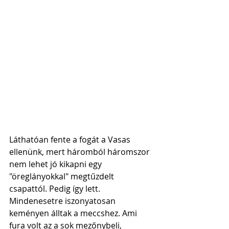
Láthatóan fente a fogát a Vasas 
ellenünk, mert háromból háromszor 
nem lehet jó kikapni egy 
"öreglányokkal" megtűzdelt 
csapattól. Pedig így lett. 
Mindenesetre iszonyatosan 
keményen álltak a meccshez. Ami 
fura volt az a sok mezőnybeli, 