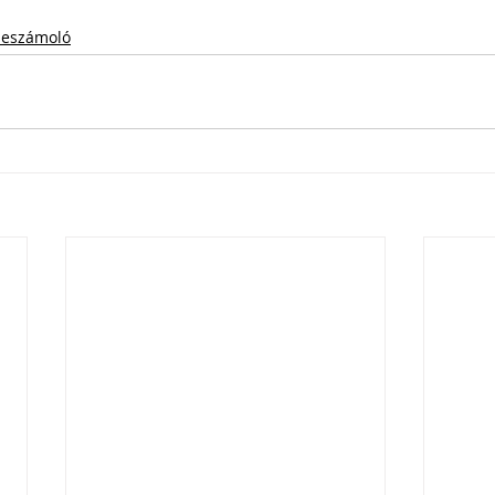
eszámoló