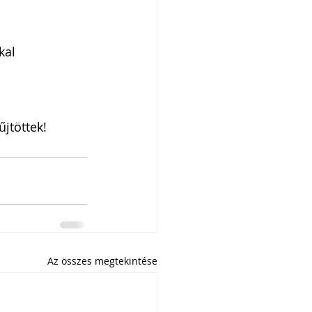
kal 
jtöttek!
Az összes megtekintése