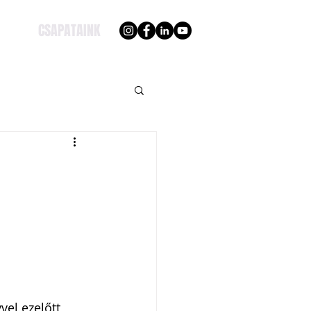
CSAPATAINK
vel ezelőtt 