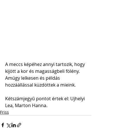
A meccs képéhez annyi tartozik, hogy 
kijött a kor és magasságbeli fölény. 
Amúgy lelkesen és példás 
hozzáállással küzdöttek a mieink.
Kétszámjegyű pontot értek el: Ujhelyi 
Lea, Marton Hanna.
Friss