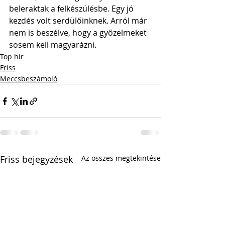
beleraktak a felkészülésbe. Egy jó 
kezdés volt serdülőinknek. Arról már 
nem is beszélve, hogy a győzelmeket 
sosem kell magyarázni.
Top hír
Friss
Meccsbeszámoló
Friss bejegyzések
Az összes megtekintése