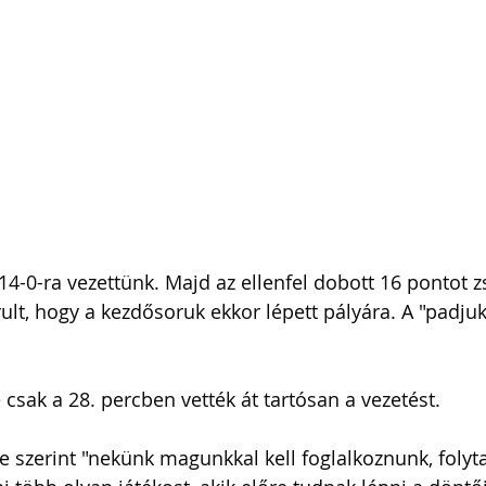
14-0-ra vezettünk. Majd az ellenfel dobott 16 pontot z
ult, hogy a kezdősoruk ekkor lépett pályára. A "padjuk
csak a 28. percben vették át tartósan a vezetést. 
e szerint "nekünk magunkkal kell foglalkoznunk, folyta