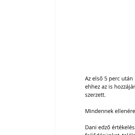
Az első 5 perc után 
ehhez az is hozzájár
szerzett.
Mindennek ellenére 
Dani edző értékelés