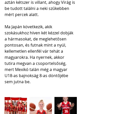
aztán kétszer is villant, ahogy Virág is 
be tudott találni a neki szűkebben 
mért percek alatt.
Ma Japán következik, akik 
szokásukhoz híven két kézzel dobják 
a hármasokat, de meglehetősen 
pontosan, és futnak mint a nyúl, 
kellemetlen ellenfél vár tehát a 
magyarokra. Ha nyernek, akkor 
tutira megvan a csoportelsőség, 
mert Mexikó talán még a magyar 
U18-as bajnokság 8-as döntőjébe 
sem jutna be.