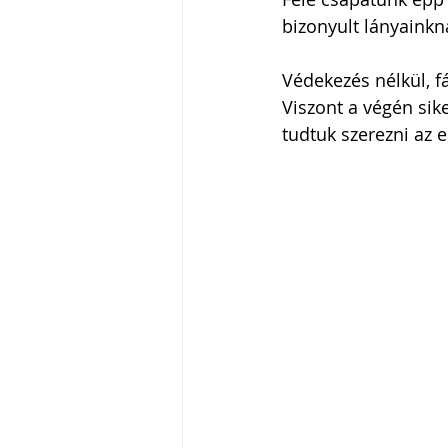
bizonyult lányainkn
Védekezés nélkül, f
Viszont a végén sike
tudtuk szerezni az e