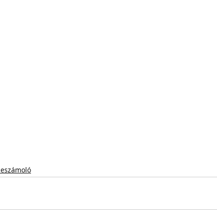
eszámoló