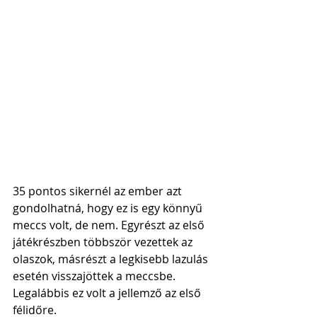
35 pontos sikernél az ember azt 
gondolhatná, hogy ez is egy könnyű 
meccs volt, de nem. Egyrészt az első 
játékrészben többször vezettek az 
olaszok, másrészt a legkisebb lazulás 
esetén visszajöttek a meccsbe. 
Legalábbis ez volt a jellemző az első 
félidőre.