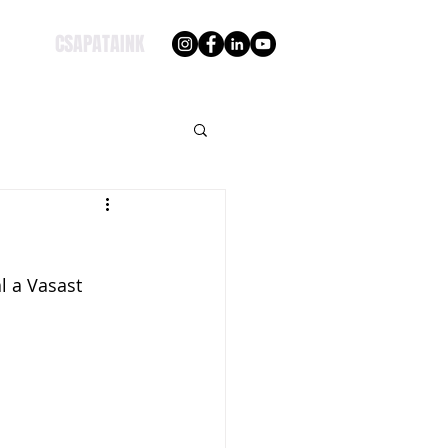
CSAPATAINK
l a Vasast 