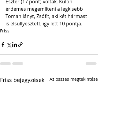
Eszter (17 pont) voltak. Külön 
érdemes megemlíteni a legkisebb 
Toman lányt, Zsófit, aki két hármast 
is elsüllyesztett, így lett 10 pontja.
Friss
Friss bejegyzések
Az összes megtekintése