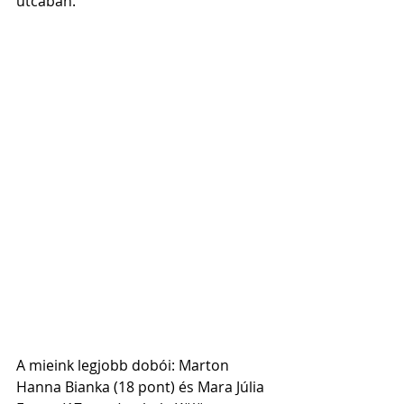
utcában.
A mieink legjobb dobói: Marton 
Hanna Bianka (18 pont) és Mara Júlia 