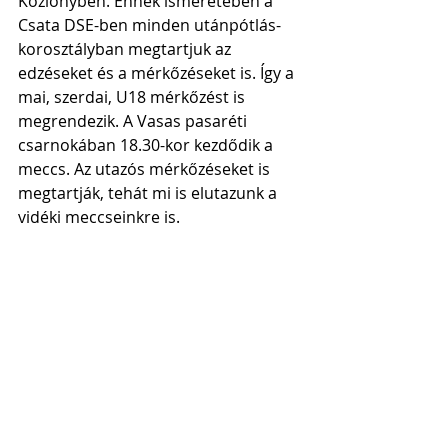
Közlönyben. Ennek ismeretében a 
Csata DSE-ben minden utánpótlás-
korosztályban megtartjuk az 
edzéseket és a mérkőzéseket is. Így a 
mai, szerdai, U18 mérkőzést is 
megrendezik. A Vasas pasaréti 
csarnokában 18.30-kor kezdődik a 
meccs. Az utazós mérkőzéseket is 
megtartják, tehát mi is elutazunk a 
vidéki meccseinkre is.