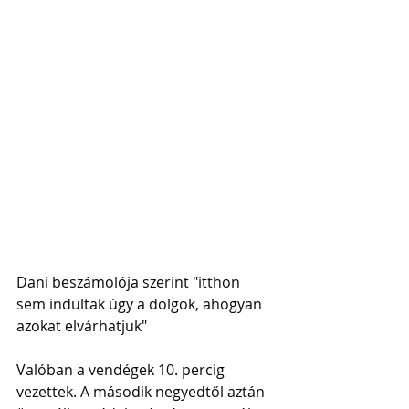
Dani beszámolója szerint "itthon 
sem indultak úgy a dolgok, ahogyan 
azokat elvárhatjuk"
Valóban a vendégek 10. percig 
vezettek. A második negyedtől aztán 