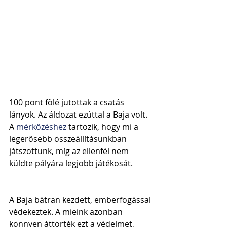
100 pont fölé jutottak a csatás 
lányok. Az áldozat ezúttal a Baja volt. 
A 
mérkőzéshez 
tartozik, hogy mi a 
legerősebb összeállításunkban 
játszottunk, míg az ellenfél nem 
küldte pályára legjobb játékosát.
A Baja bátran kezdett, emberfogással 
védekeztek. A mieink azonban 
könnyen áttörték ezt a védelmet, 