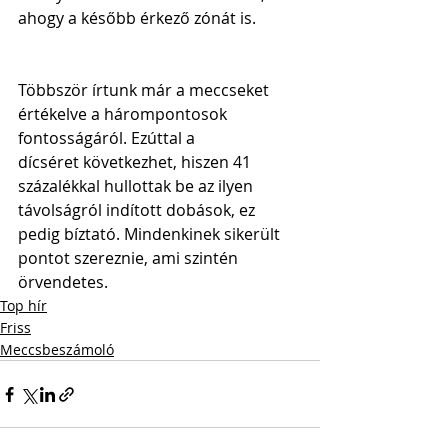
ahogy a később érkező zónát is. 
Többször írtunk már a meccseket 
értékelve a hárompontosok 
fontosságáról. Ezúttal a 
dícséret következhet, hiszen 41 
százalékkal hullottak be az ilyen 
távolságról indított dobások, ez 
pedig bíztató. Mindenkinek sikerült 
pontot szereznie, ami szintén 
örvendetes.
Top hír
Friss
Meccsbeszámoló