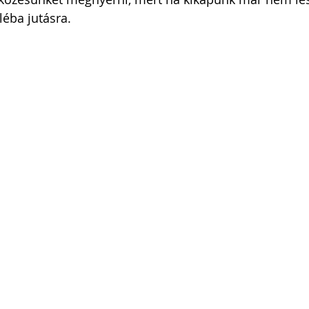
léba jutásra. 