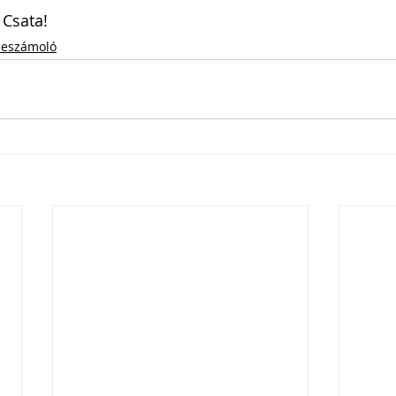
 Csata!
eszámoló