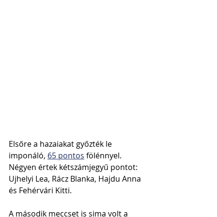
Elsőre a hazaiakat győzték le 
imponáló, 
65 pontos
 fölénnyel. 
Négyen értek kétszámjegyű pontot: 
Ujhelyi Lea, Rácz Blanka, Hajdu Anna 
és Fehérvári Kitti.
A második meccset is sima volt a 