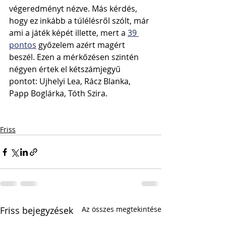
végeredményt nézve. Más kérdés, 
hogy ez inkább a túlélésről szólt, már 
ami a játék képét illette, mert a 
39 
pontos
 győzelem azért magért 
beszél. Ezen a mérkőzésen szintén 
négyen értek el kétszámjegyű 
pontot: Ujhelyi Lea, Rácz Blanka, 
Papp Boglárka, Tóth Szira.
Friss
Friss bejegyzések
Az összes megtekintése