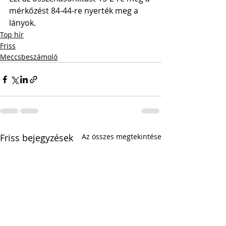
mérkőzést 84-44-re nyerték meg a 
lányok.
Top hír
Friss
Meccsbeszámoló
Friss bejegyzések
Az összes megtekintése