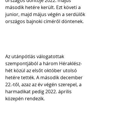
országos döntője 2022. május 
második hetére került. Ezt követi a 
junior, majd május végén a serdülők 
országos bajnoki címéről döntenek.
Az utánpótlás válogatottak 
szempontjából a három Héraklész-
hét közül az elsőt október utolsó 
hetére tették. A második december 
22.-től, azaz az év végén szerepel, a 
harmadikat pedig 2022. április 
közepén rendezik.