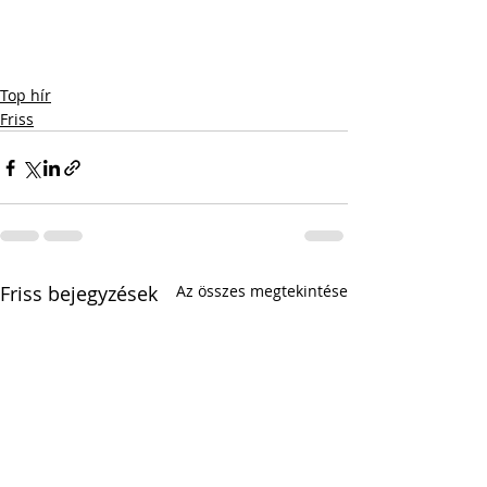
Top hír
Friss
Friss bejegyzések
Az összes megtekintése