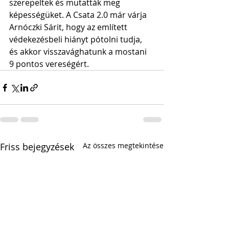
szerepeltek és mutatták meg 
képességüket. A Csata 2.0 már várja 
Arnóczki Sárit, hogy az említett 
védekezésbeli hiányt pótolni tudja, 
és akkor visszavághatunk a mostani 
9 pontos vereségért.
Friss bejegyzések
Az összes megtekintése