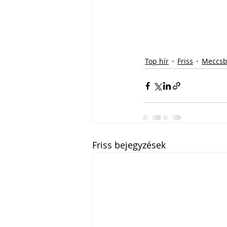
Top hír
Friss
Meccsb
Friss bejegyzések