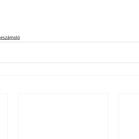
eszámoló