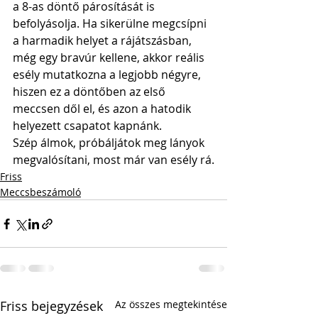
a 8-as döntő párosítását is 
befolyásolja. Ha sikerülne megcsípni 
a harmadik helyet a rájátszásban, 
még egy bravúr kellene, akkor reális 
esély mutatkozna a legjobb négyre, 
hiszen ez a döntőben az első 
meccsen dől el, és azon a hatodik 
helyezett csapatot kapnánk. 
Szép álmok, próbáljátok meg lányok 
megvalósítani, most már van esély rá.
Friss
Meccsbeszámoló
Friss bejegyzések
Az összes megtekintése