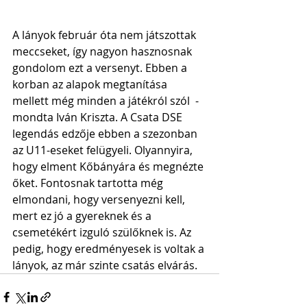
A lányok február óta nem játszottak 
meccseket, így nagyon hasznosnak 
gondolom ezt a versenyt. Ebben a 
korban az alapok megtanítása 
mellett még minden a játékról szól  - 
mondta Iván Kriszta. A Csata DSE 
legendás edzője ebben a szezonban 
az U11-eseket felügyeli. Olyannyira, 
hogy elment Kőbányára és megnézte 
őket. Fontosnak tartotta még 
elmondani, hogy versenyezni kell, 
mert ez jó a gyereknek és a 
csemetékért izguló szülőknek is. Az 
pedig, hogy eredményesek is voltak a 
lányok, az már szinte csatás elvárás.