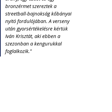
bronzérmet szereztek a 
streetball-bajnokság kőbányai 
nyitó fordulójában. A verseny 
után gyorsértékelésre kértük 
Iván Krisztát, aki ebben a 
szezonban a kengurukkal 
foglalkozik."