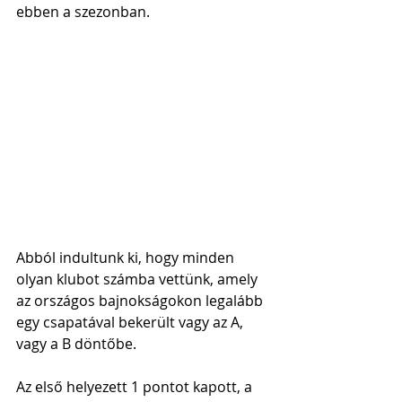
ebben a szezonban.
Abból indultunk ki, hogy minden 
olyan klubot számba vettünk, amely 
az országos bajnokságokon legalább 
egy csapatával bekerült vagy az A, 
vagy a B döntőbe.
Az első helyezett 1 pontot kapott, a 