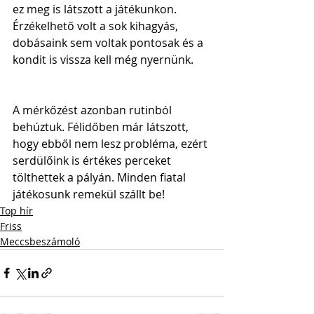
ez meg is látszott a játékunkon. 
Érzékelhető volt a sok kihagyás, 
dobásaink sem voltak pontosak és a 
kondit is vissza kell még nyernünk. 
A mérkőzést azonban rutinból 
behúztuk. Félidőben már látszott, 
hogy ebből nem lesz probléma, ezért 
serdülőink is értékes perceket 
tölthettek a pályán. Minden fiatal 
játékosunk remekül szállt be! 
Top hír
Friss
Meccsbeszámoló