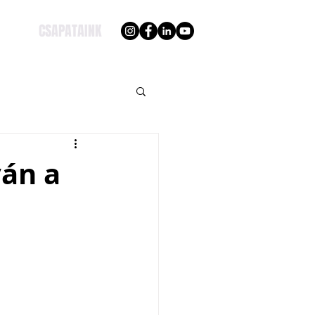
CSAPATAINK
yán a