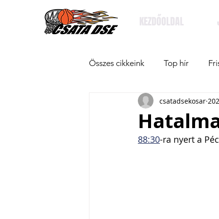
KEZDŐOLDAL
Összes cikkeink
Top hír
Fri
csatadsekosar
202
Hatalma
88:30
-ra nyert a Pé