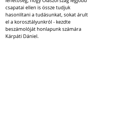
lehetőség, hogy Olaszország legjobb 
csapatai ellen is össze tudjuk 
hasonlítani a tudásunkat, sokat árult 
el a korosztályunkról - kezdte 
beszámolóját honlapunk számára 
Kárpáti Dániel.