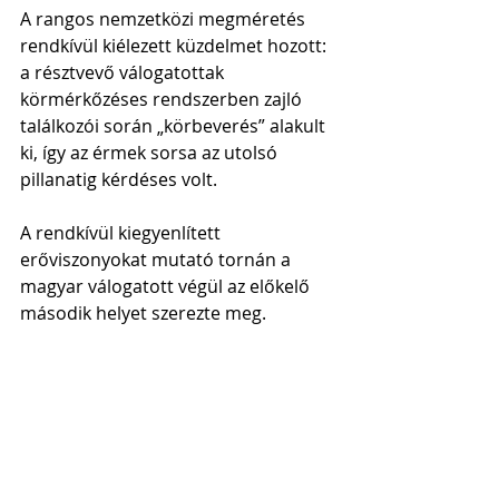
A rangos nemzetközi megméretés 
rendkívül kiélezett küzdelmet hozott: 
a résztvevő válogatottak 
körmérkőzéses rendszerben zajló 
találkozói során „körbeverés” alakult 
ki, így az érmek sorsa az utolsó 
pillanatig kérdéses volt. 
A rendkívül kiegyenlített 
erőviszonyokat mutató tornán a 
magyar válogatott végül az előkelő 
második helyet szerezte meg.