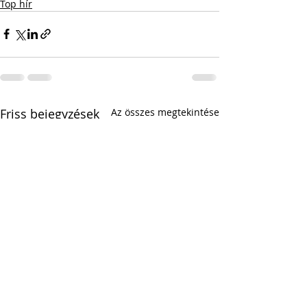
Top hír
Friss bejegyzések
Az összes megtekintése