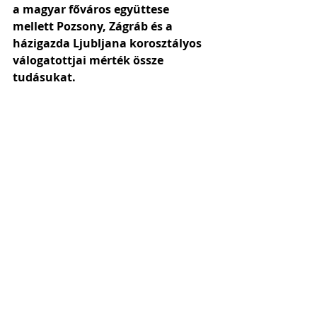
a magyar főváros együttese 
mellett Pozsony, Zágráb és a 
házigazda Ljubljana korosztályos 
válogatottjai mérték össze 
tudásukat.