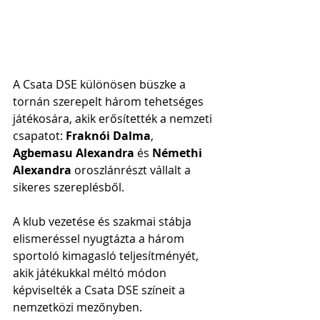
A Csata DSE különösen büszke a 
tornán szerepelt három tehetséges 
játékosára, akik erősítették a nemzeti 
csapatot: 
Fraknói Dalma
, 
Agbemasu Alexandra
 és 
Némethi 
Alexandra
 oroszlánrészt vállalt a 
sikeres szereplésből. 
A klub vezetése és szakmai stábja 
elismeréssel nyugtázta a három 
sportoló kimagasló teljesítményét, 
akik játékukkal méltó módon 
képviselték a Csata DSE színeit a 
nemzetközi mezőnyben.