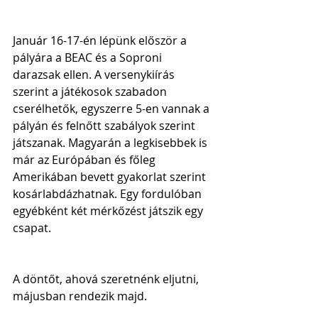
Január 16-17-én lépünk először a 
pályára a BEAC és a Soproni 
darazsak ellen. A versenykiírás 
szerint a játékosok szabadon 
cserélhetők, egyszerre 5-en vannak a 
pályán és felnőtt szabályok szerint 
játszanak. Magyarán a legkisebbek is 
már az Európában és főleg 
Amerikában bevett gyakorlat szerint 
kosárlabdázhatnak. Egy fordulóban 
egyébként két mérkőzést játszik egy 
csapat.
A döntőt, ahová szeretnénk eljutni, 
májusban rendezik majd. 