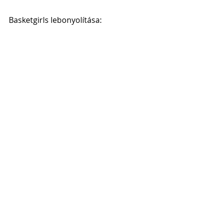
Basketgirls lebonyolítása: