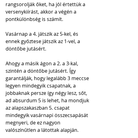
rangsorolják őket, ha jól értettük a 
versenykiírást, akkor a végén a 
pontkülönbség is számít.
Vasárnap a 4. játszik az 5-kel, és 
ennek győztese játszik az 1-vel, a 
döntőbe jutásért. 
Ahogy a másik ágon a 2. a 3-kal, 
szintén a döntőbe jutásért. Így 
garantálják, hogy legalább 3 meccse 
legyen mindegyik csapatnak, a 
jobbaknak persze így négy lesz, sőt, 
ad absurdum 5 is lehet, ha mondjuk 
az alapszakaszban 5. csapat 
mindegyik vasárnapi összecsapását 
megnyeri, de ez nagyon 
valószínűtlen a látottak alapján.