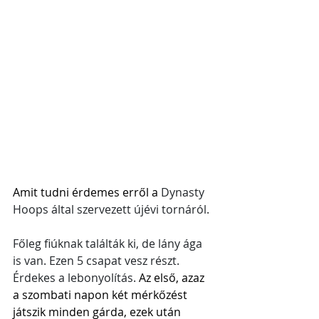
Amit tudni érdemes erről a 
Dynasty 
Hoops által szervezett újévi tornáról. 
Főleg fiúknak találták ki, de lány ága 
is van. Ezen 5 csapat vesz részt. 
Érdekes a lebonyolítás. 
Az első, azaz 
a szombati napon két mérkőzést 
játszik minden gárda, ezek után 