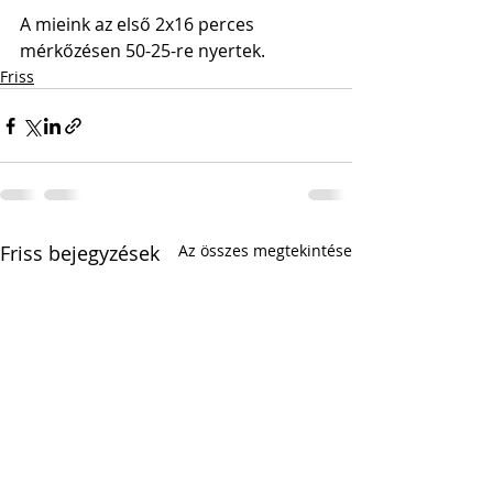
A mieink az első 2x16 perces 
mérkőzésen 50-25-re nyertek.
Friss
Friss bejegyzések
Az összes megtekintése