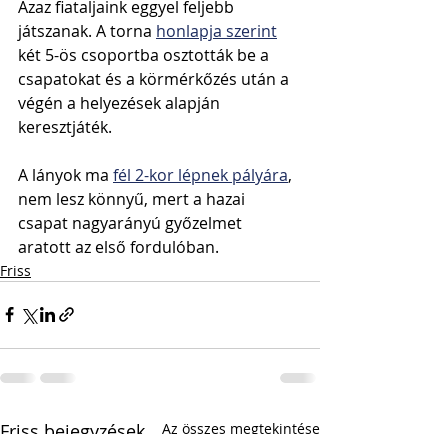
Azaz fiataljaink eggyel feljebb 
játszanak. A torna 
honlapja szerint
két 5-ös csoportba osztották be a 
csapatokat és a körmérkőzés után a 
végén a helyezések alapján 
keresztjáték.
A lányok ma 
fél 2-kor lépnek pályára
, 
nem lesz könnyű, mert a hazai 
csapat nagyarányú győzelmet 
aratott az első fordulóban.
Friss
Friss bejegyzések
Az összes megtekintése