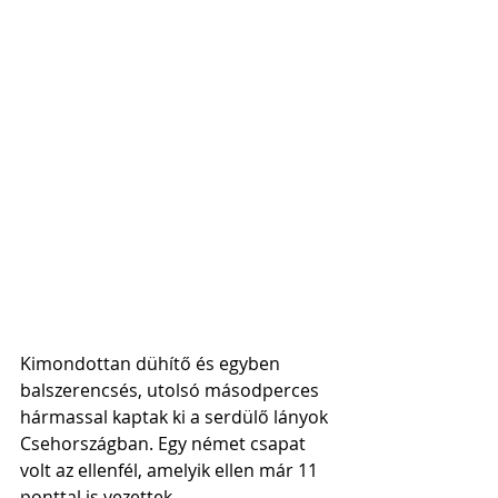
Kimondottan dühítő és egyben 
balszerencsés, utolsó másodperces 
hármassal kaptak ki a serdülő lányok 
Csehországban. Egy német csapat 
volt az ellenfél, amelyik ellen már 11 
ponttal is vezettek. 