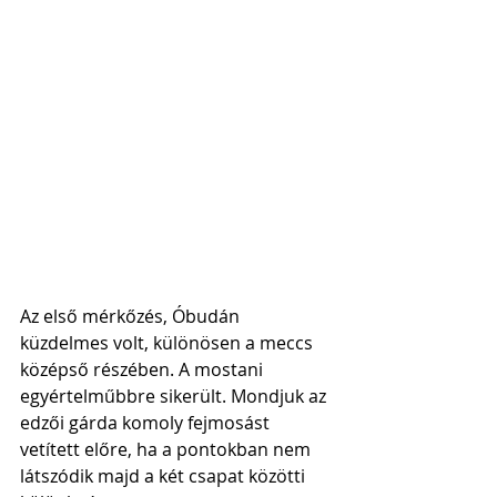
Az első mérkőzés, Óbudán 
küzdelmes volt, különösen a meccs 
középső részében. A mostani 
egyértelműbbre sikerült. Mondjuk az 
edzői gárda komoly fejmosást 
vetített előre, ha a pontokban nem 
látszódik majd a két csapat közötti 