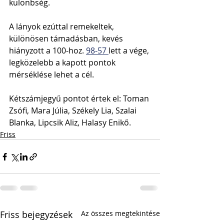
különbség. 
A lányok ezúttal remekeltek, 
különösen támadásban, kevés 
hiányzott a 100-hoz. 
98-57 
lett a vége, 
legközelebb a kapott pontok 
mérséklése lehet a cél.
Kétszámjegyű pontot értek el: Toman 
Zsófi, Mara Júlia, Székely Lia, Szalai 
Blanka, Lipcsik Aliz, Halasy Enikő.
Friss
Friss bejegyzések
Az összes megtekintése