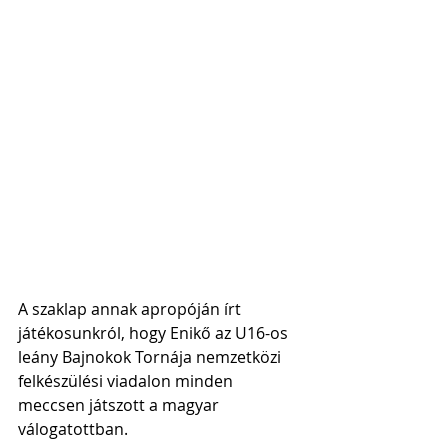
A szaklap annak apropóján írt 
játékosunkról, hogy Enikő az
U16-os 
leány Bajnokok Tornája nemzetközi 
felkészülési viadalon minden 
meccsen játszott a magyar 
válogatottban.