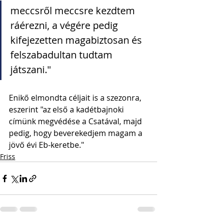
meccsről meccsre kezdtem 
ráérezni, a végére pedig 
kifejezetten magabiztosan és 
felszabadultan tudtam 
játszani."
Enikő elmondta céljait is a szezonra, 
eszerint "az első a kadétbajnoki 
címünk megvédése a Csatával, majd 
pedig, hogy beverekedjem magam a 
jövő évi Eb-keretbe."
Friss