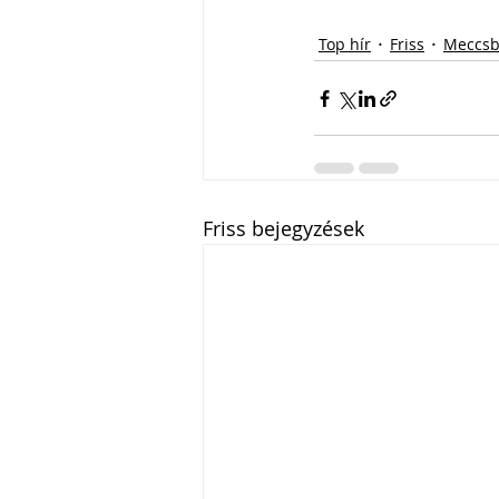
Top hír
Friss
Meccsb
Friss bejegyzések