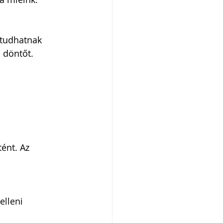
 tudhatnak 
 döntőt.
ént. Az 
elleni 