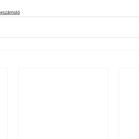
eszámoló