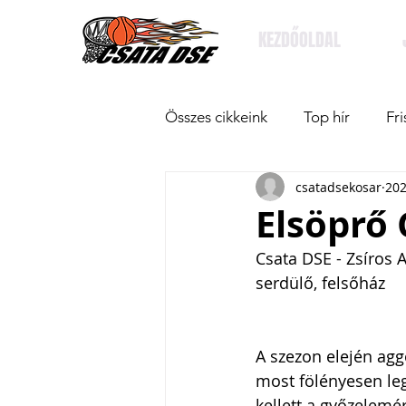
KEZDŐOLDAL
Összes cikkeink
Top hír
Fri
csatadsekosar
202
Elsöprő 
Csata DSE - Zsíros
serdülő, felsőház
A szezon elején agg
most fölényesen leg
kellett a győzelemé