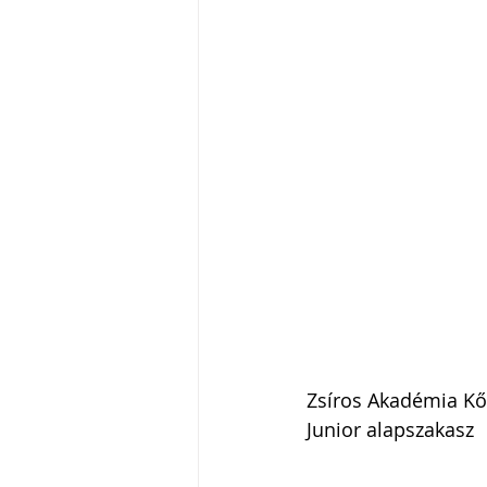
Zsíros Akadémia Kő
Junior alapszakasz