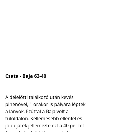
Csata - Baja 63-40
A délelőtti találkozó után kevés 
pihenővel, 1 órakor is pályára léptek 
a lányok. Ezúttal a Baja volt a 
túloldalon. Kellemesebb ellenfél és 
jobb játék jellemezte ezt a 40 percet. 