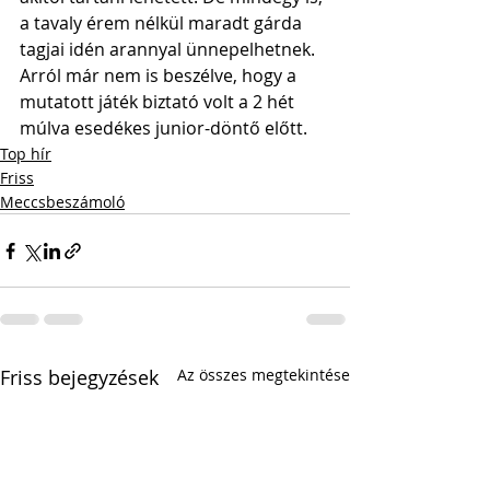
a tavaly érem nélkül maradt gárda 
tagjai idén arannyal ünnepelhetnek. 
Arról már nem is beszélve, hogy a 
mutatott játék biztató volt a 2 hét 
múlva esedékes junior-döntő előtt.
Top hír
Friss
Meccsbeszámoló
Friss bejegyzések
Az összes megtekintése