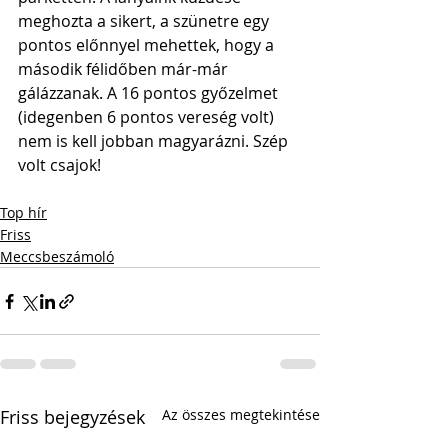
meghozta a sikert, a szünetre egy 
pontos előnnyel mehettek, hogy a 
második félidőben már-már 
gálázzanak. A 16 pontos győzelmet 
(idegenben 6 pontos vereség volt) 
nem is kell jobban magyarázni. Szép 
volt csajok!
Top hír
Friss
Meccsbeszámoló
Friss bejegyzések
Az összes megtekintése