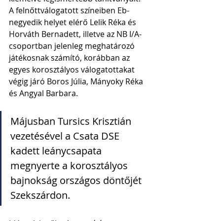
A felnőttválogatott színeiben Eb-
negyedik helyet elérő Lelik Réka és 
Horváth Bernadett, illetve az NB I/A-
csoportban jelenleg meghatározó 
játékosnak számító, korábban az 
egyes korosztályos válogatottakat 
végig járó Boros Júlia, Mányoky Réka 
és Angyal Barbara.
Májusban Tursics Krisztián 
vezetésével a Csata DSE 
kadett leánycsapata 
megnyerte a korosztályos 
bajnokság országos döntőjét 
Szekszárdon. 