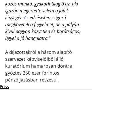
közös munka, gyakorlatilag ő az, aki 
igazán megértette velem a játék 
lényegét.
 Az
 edzéseken szigorú, 
megköveteli a fegyelmet, de a pályán 
kívül nagyon közvetlen és barátságos, 
ügyel a jó hangulatra.”
A díjazottakról a három alapító 
szervezet képviselőiből álló 
kuratórium hamarosan dönt; a 
győztes 250 ezer forintos 
pénzdíjazásban részesül.
Friss