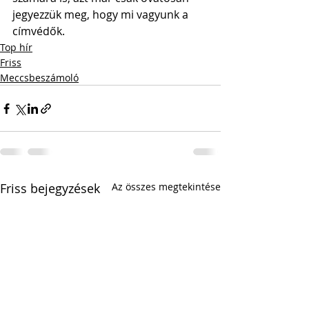
jegyezzük meg, hogy mi vagyunk a 
címvédők.
Top hír
Friss
Meccsbeszámoló
Friss bejegyzések
Az összes megtekintése